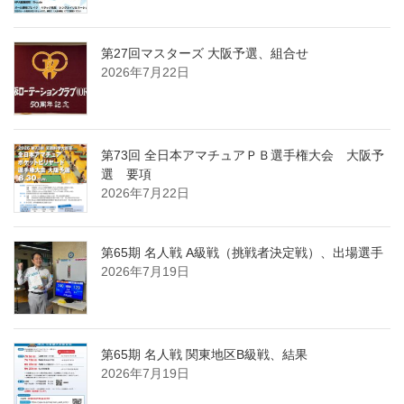
第27回マスターズ 大阪予選、組合せ
2026年7月22日
第73回 全日本アマチュアＰＢ選手権大会 大阪予
選 要項
2026年7月22日
第65期 名人戦 A級戦（挑戦者決定戦）、出場選手
2026年7月19日
第65期 名人戦 関東地区B級戦、結果
2026年7月19日