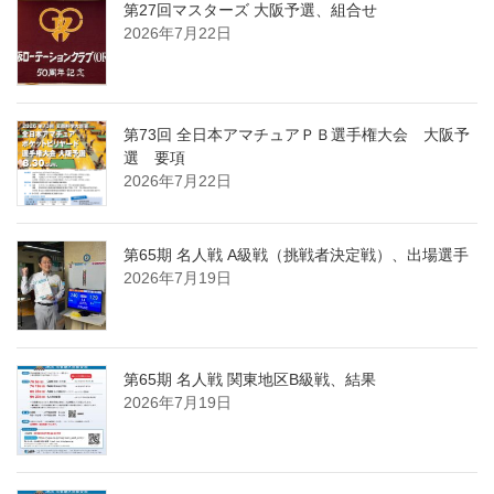
第27回マスターズ 大阪予選、組合せ
2026年7月22日
第73回 全日本アマチュアＰＢ選手権大会 大阪予
選 要項
2026年7月22日
第65期 名人戦 A級戦（挑戦者決定戦）、出場選手
2026年7月19日
第65期 名人戦 関東地区B級戦、結果
2026年7月19日