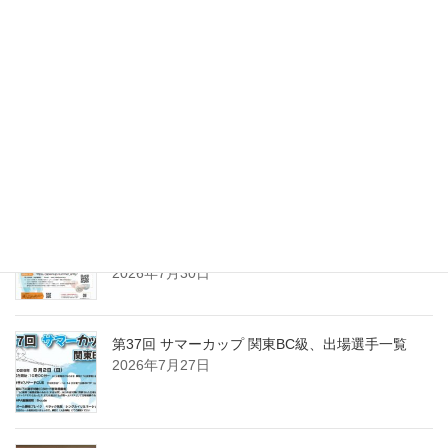
第37回 サマーカップ関東BC級、優勝は岡野 拓！
2026年8月2日
第15回東日本東京１０ボール、出場選手一覧
2026年8月2日
第37回 サマーカップ 関東BC級、組合せ・受付時
間・注意事項
2026年7月30日
第37回 サマーカップ 関東BC級、出場選手一覧
2026年7月27日