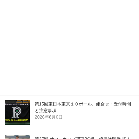
2026年第73回全日本アマチュアポケットビリヤー
ド選手権大会、一都三県 予選要項
2026年8月10日
「第15回東日本東京１０ボール」優勝は、波佐間
慶太！
2026年8月10日
第24回東日本群馬県ナインボール選手権、開催要
項
2026年8月9日
第15回東日本東京１０ボール、組合せ・受付時間
と注意事項
2026年8月6日
第37回 サマーカップ関東BC級、優勝は岡野 拓！