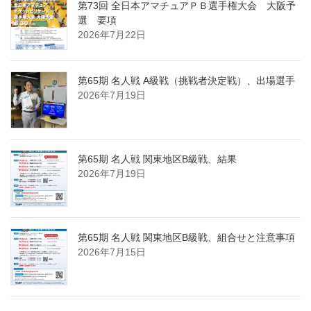
第73回 全日本アマチュアＰＢ選手権大会 大阪予
選 要項
2026年7月22日
第65期 名人戦 A級戦（挑戦者決定戦）、出場選手
2026年7月19日
第65期 名人戦 関東地区B級戦、結果
2026年7月19日
第65期 名人戦 関東地区B級戦、組合せと注意事項
2026年7月15日