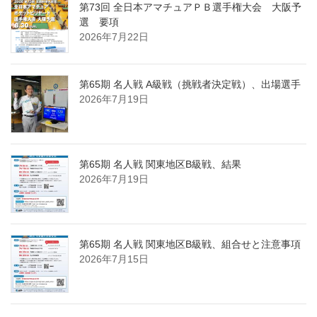
第73回 全日本アマチュアＰＢ選手権大会 大阪予
選 要項
2026年7月22日
第65期 名人戦 A級戦（挑戦者決定戦）、出場選手
2026年7月19日
第65期 名人戦 関東地区B級戦、結果
2026年7月19日
第65期 名人戦 関東地区B級戦、組合せと注意事項
2026年7月15日