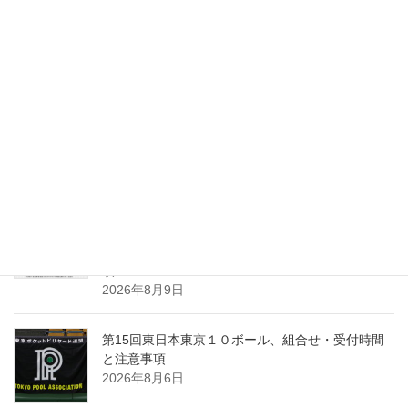
最新記事
2026年第73回全日本アマチュアポケットビリヤー
ド選手権大会、一都三県 予選要項
2026年8月10日
「第15回東日本東京１０ボール」優勝は、波佐間
慶太！
2026年8月10日
第24回東日本群馬県ナインボール選手権、開催要
項
2026年8月9日
第15回東日本東京１０ボール、組合せ・受付時間
と注意事項
2026年8月6日