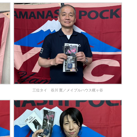
三位タイ 谷川 寛／メイプルハウス梶ヶ谷