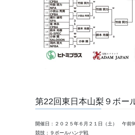
第22回東日本山梨９ボー
開催日：２０２５年６月２１日（土） 午前9
競技：９ボールハンデ戦