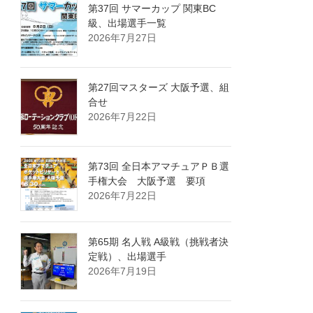
第37回 サマーカップ 関東BC
級、出場選手一覧
2026年7月27日
第27回マスターズ 大阪予選、組
合せ
2026年7月22日
第73回 全日本アマチュアＰＢ選
手権大会 大阪予選 要項
2026年7月22日
第65期 名人戦 A級戦（挑戦者決
定戦）、出場選手
2026年7月19日