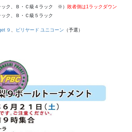
ック、Ｂ・Ｃ級４ラック ※）
敗者側は1ラックダウン
ック、Ｂ・Ｃ級５ラック
get ９
、
ビリヤード ユニコーン
（予選）