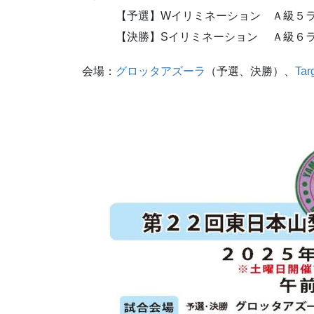
【予選】Wイリミネーション Ａ級５ラ
【決勝】Sイリミネーション Ａ級６ラ
会場：
グロッタアズーラ
（予選、決勝）、
Tar