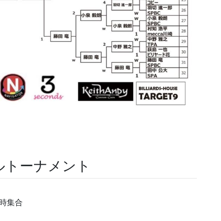
ルトーナメント
時集合