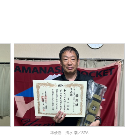
準優勝 清水 潮／SPA