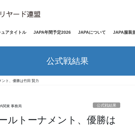
チュアタイトル
JAPA年間予定2026
JAPAについて
JAPA服装
公式戦結果
メント、優勝は竹田 賢力
公式戦結果
PA関東 事務局
ボールトーナメント、優勝は