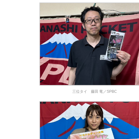
三位タイ 藤田 竜／SPBC