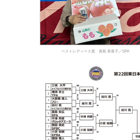
ベストレディース賞 喜島 美香子／SPA