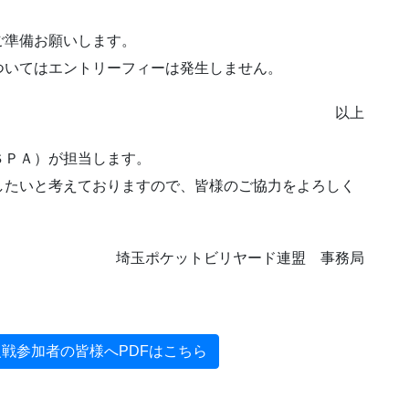
ご準備お願いします。
ついてはエントリーフィーは発生しません。
以上
ＳＰＡ）が担当します。
したいと考えておりますので、皆様のご協力をよろしく
埼玉ポケットビリヤード連盟 事務局
戦参加者の皆様へPDFはこちら