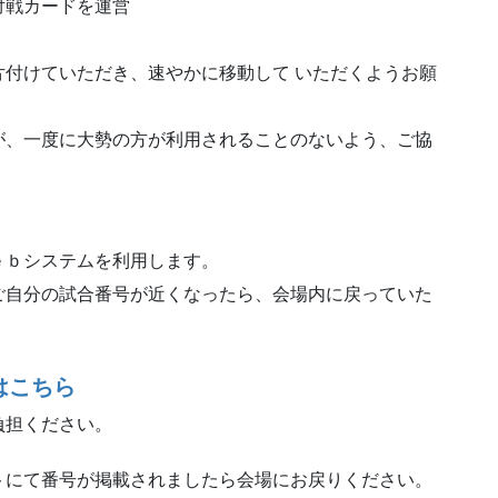
対戦カードを運営
付けていただき、速やかに移動して いただくようお願
が、一度に大勢の方が利用されることのないよう、ご協
ｅｂシステムを利用します。
ご自分の試合番号が近くなったら、会場内に戻っていた
はこちら
負担ください。
トにて番号が掲載されましたら会場にお戻りください。