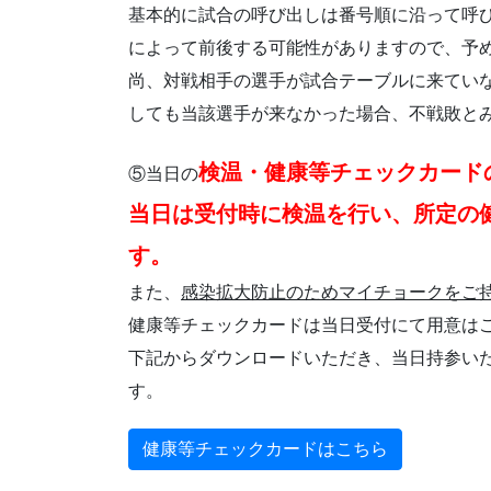
基本的に試合の呼び出しは番号順に沿って呼
によって前後する可能性がありますので、予
尚、対戦相手の選手が試合テーブルに来てい
しても当該選手が来なかった場合、不戦敗と
検温・健康等チェックカード
⑤当日の
当日は受付時に検温を行い、所定の
す。
また、
感染拡大防止のためマイチョークをご
健康等チェックカードは当日受付にて用意は
下記からダウンロードいただき、当日持参い
す。
健康等チェックカードはこちら