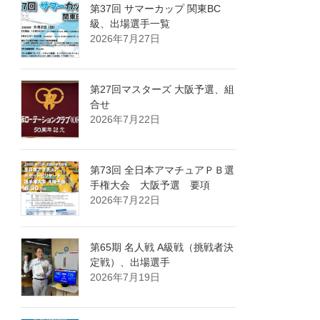
第37回 サマーカップ 関東BC
級、出場選手一覧
2026年7月27日
第27回マスターズ 大阪予選、組
合せ
2026年7月22日
第73回 全日本アマチュアＰＢ選
手権大会 大阪予選 要項
2026年7月22日
第65期 名人戦 A級戦（挑戦者決
定戦）、出場選手
2026年7月19日