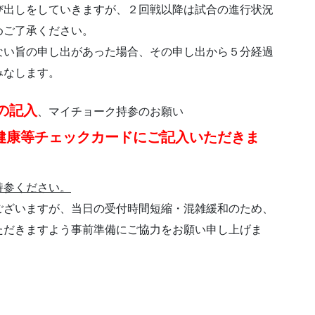
び出しをしていきますが、２回戦以降は試合の進行状況
めご了承ください。
ない旨の申し出があった場合、その申し出から５分経過
みなします。
の記入
、マイチョーク持参のお願い
健康等チェックカードにご記入いただきま
持参ください。
ございますが、当日の受付時間短縮・混雑緩和のため、
ただきますよう事前準備にご協力をお願い申し上げま