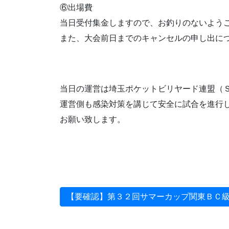
⑥出場費
当日受付集金しますので、お釣りのないよう
また、大会前日までのキャンセルの申し出に
当日の運営は埼玉ポケットビリヤード連盟（
運営側も感染対策を講じて安全に試合を進行
お願い致します。
【要確認】第３２回サマーカップ関東ＢＣ級