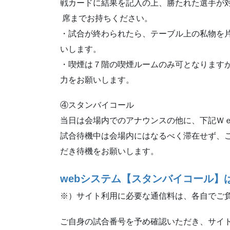
戦カードに結果を記入の上、勝たれた選手が
席までお持ちください。
・試合が終わられたら、テーブル上の私物を片
いします。
・喫煙は７階の喫煙ルームのみ可となります
力をお願いします。
④スタンバイコール
当日は会場内でのアナウンスの他に、下記Ｗ
試合待機中は会場内にはなるべく滞在せず、
だき待機をお願いします。
webシステム【スタンバイコール】
※）サイト利用に必要な通信料は、各自でご
ご自身の試合番号を予め確認いただき、サイ