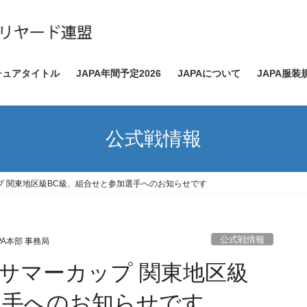
チュアタイトル
JAPA年間予定2026
JAPAについて
JAPA服装
公式戦情報
プ 関東地区級BC級、組合せと参加選手へのお知らせです
公式戦情報
PA本部 事務局
回サマーカップ 関東地区級
選手へのお知らせです