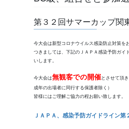
第３２回サマーカップ関
今大会は新型コロナウイルス感染防止対策を
つきましては、下記のＪＡＰＡ感染予防ガイ
いします。
無観客での開催
今大会は
とさせて頂き
成年の出場者に同行する保護者除く）
皆様にはご理解ご協力の程お願い致します。
ＪＡＰＡ、感染予防ガイドライン第