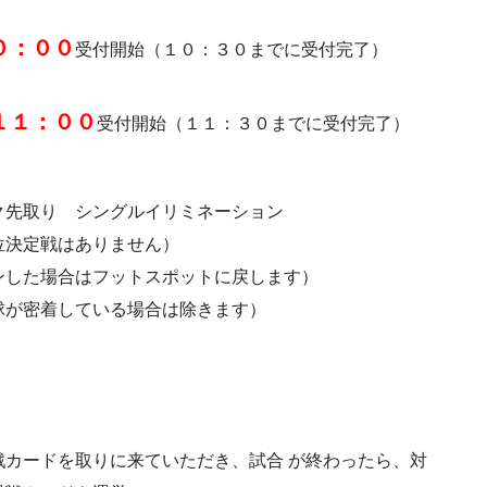
０：００
受付開始（１０：３０までに受付完了）
１１：００
受付開始（１１：３０までに受付完了）
ク先取り シングルイリミネーション
決定戦はありません）
ンした場合はフットスポットに戻します）
球が密着している場合は除きます）
カードを取りに来ていただき、試合 が終わったら、対