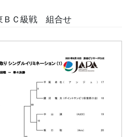
東ＢＣ級戦 組合せ