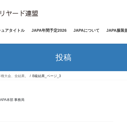
チュアタイトル
JAPA年間予定2026
JAPAについて
JAPA服装
投稿
手権大会、全結果。
B級結果_ページ_3
JAPA本部 事務局