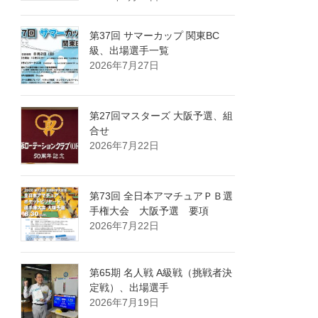
第37回 サマーカップ 関東BC
級、出場選手一覧
2026年7月27日
第27回マスターズ 大阪予選、組
合せ
2026年7月22日
第73回 全日本アマチュアＰＢ選
手権大会 大阪予選 要項
2026年7月22日
第65期 名人戦 A級戦（挑戦者決
定戦）、出場選手
2026年7月19日