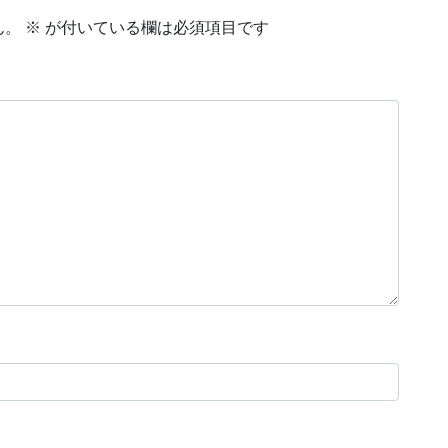
ん。
※
が付いている欄は必須項目です