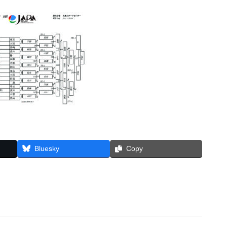
Bluesky
Copy