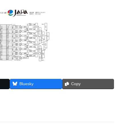
Bluesky
Copy