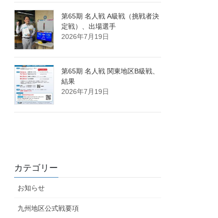
第65期 名人戦 A級戦（挑戦者決
定戦）、出場選手
2026年7月19日
第65期 名人戦 関東地区B級戦、
結果
2026年7月19日
カテゴリー
お知らせ
九州地区公式戦要項