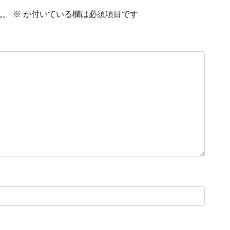
ん。
※
が付いている欄は必須項目です