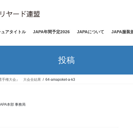
チュアタイトル
JAPA年間予定2026
JAPAについて
JAPA服装
投稿
ド選手権大会』 大会全結果
64-amapoket-a-k3
JAPA本部 事務局