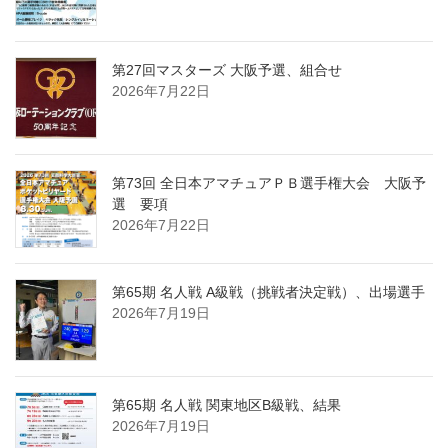
第27回マスターズ 大阪予選、組合せ
2026年7月22日
第73回 全日本アマチュアＰＢ選手権大会 大阪予
選 要項
2026年7月22日
第65期 名人戦 A級戦（挑戦者決定戦）、出場選手
2026年7月19日
第65期 名人戦 関東地区B級戦、結果
2026年7月19日