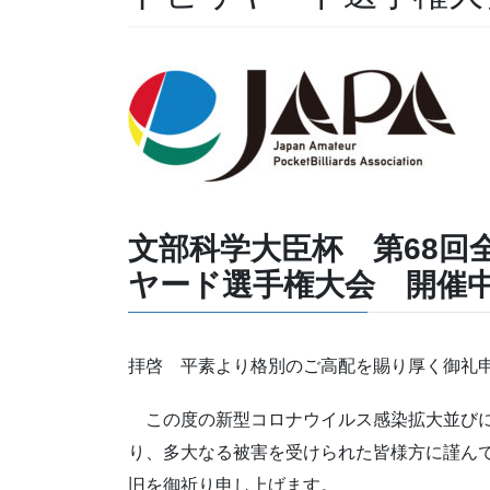
文部科学大臣杯 第68回
ヤード選手権大会 開催
拝啓 平素より格別のご高配を賜り厚く御礼
この度の新型コロナウイルス感染拡大並びに
り、多大なる被害を受けられた皆様方に謹ん
旧を御祈り申し上げます。