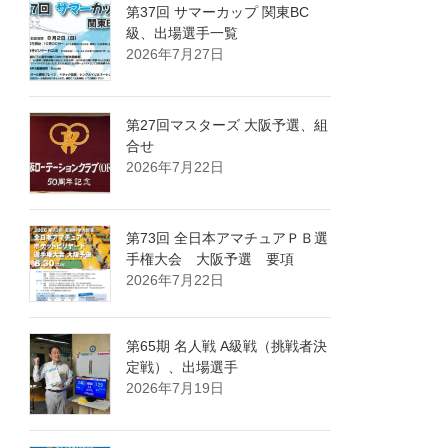
第37回 サマーカップ 関東BC
級、出場選手一覧
2026年7月27日
第27回マスターズ 大阪予選、組
合せ
2026年7月22日
第73回 全日本アマチュアＰＢ選
手権大会 大阪予選 要項
2026年7月22日
第65期 名人戦 A級戦（挑戦者決
定戦）、出場選手
2026年7月19日