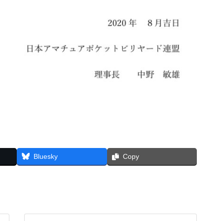
Bluesky
Copy