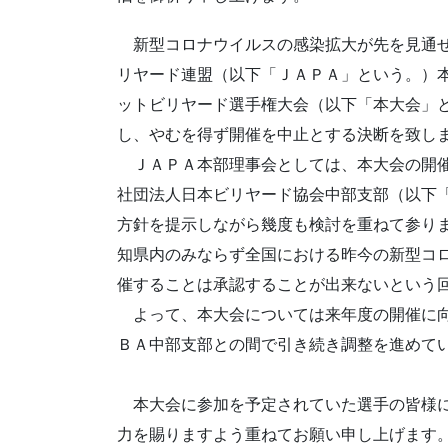
新型コロナウイルスの感染拡大が先を見通せ
リヤード連盟（以下「ＪＡＰＡ」という。）
ットビリヤード選手権大会（以下「本大会」
し、やむを得ず開催を中止とする決断を致し
ＪＡＰＡ本部理事会としては、本大会の開催
社団法人日本ビリヤード協会中部支部（以下
方針を提示しながら幾度も検討を重ねて参り
知県内のみならず全国における昨今の新型コ
催することは承認することが出来ないという
よって、本大会については来年度の開催に向
ＢＡ中部支部との間で引き続き調整を進めて
本大会に参加を予定されていた選手の皆様に
力を賜りますよう重ねてお願い申し上げます