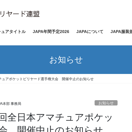
チュアタイトル
JAPA年間予定2026
JAPAについて
JAPA服装
お知らせ
マチュアポケットビリヤード選手権大会 開催中止のお知らせ
お知らせ
PA本部 事務局
8回全日本アマチュアポケッ
会 開催中止のお知らせ