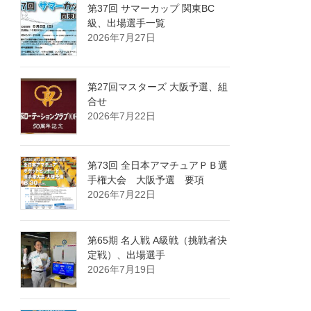
第37回 サマーカップ 関東BC
級、出場選手一覧
2026年7月27日
第27回マスターズ 大阪予選、組
合せ
2026年7月22日
第73回 全日本アマチュアＰＢ選
手権大会 大阪予選 要項
2026年7月22日
第65期 名人戦 A級戦（挑戦者決
定戦）、出場選手
2026年7月19日