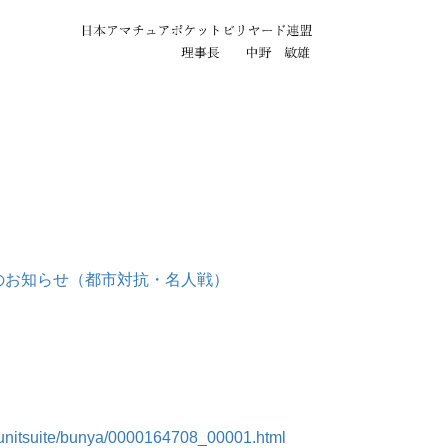
らのお知らせ（都市対抗・名人戦）
akunitsuite/bunya/0000164708_00001.html