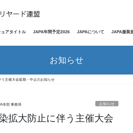
チュアタイトル
JAPA年間予定2026
JAPAについて
JAPA服装
お知らせ
伴う主催大会延期・中止のお知らせ
お知らせ
PA本部 事務局
染拡大防止に伴う主催大会