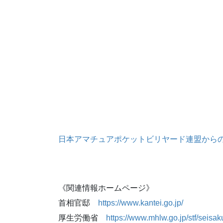
日本アマチュアポケットビリヤード連盟か
《関連情報ホームページ》
首相官邸
https://www.kantei.go.jp/
厚生労働省
https://www.mhlw.go.jp/stf/seis