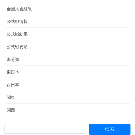
全国大会結果
公式戦情報
公式戦結果
公式戦要項
未分類
東日本
西日本
関東
関西