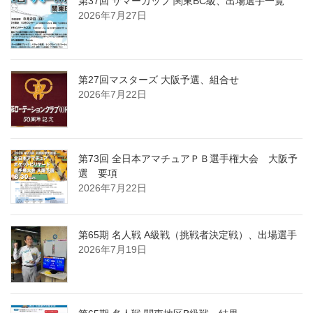
第37回 サマーカップ 関東BC級、出場選手一覧
2026年7月27日
第27回マスターズ 大阪予選、組合せ
2026年7月22日
第73回 全日本アマチュアＰＢ選手権大会 大阪予
選 要項
2026年7月22日
第65期 名人戦 A級戦（挑戦者決定戦）、出場選手
2026年7月19日