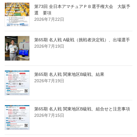
第73回 全日本アマチュアＰＢ選手権大会 大阪予
選 要項
2026年7月22日
第65期 名人戦 A級戦（挑戦者決定戦）、出場選手
2026年7月19日
第65期 名人戦 関東地区B級戦、結果
2026年7月19日
第65期 名人戦 関東地区B級戦、組合せと注意事項
2026年7月15日