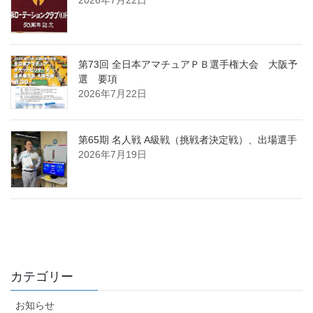
第73回 全日本アマチュアＰＢ選手権大会 大阪予
選 要項
2026年7月22日
第65期 名人戦 A級戦（挑戦者決定戦）、出場選手
2026年7月19日
カテゴリー
お知らせ