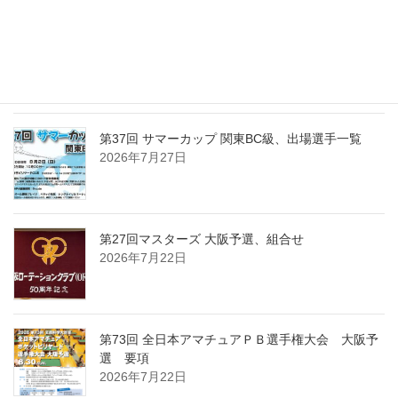
第37回 サマーカップ 関東BC級、組合せ・受付時
間・注意事項
2026年7月30日
第37回 サマーカップ 関東BC級、出場選手一覧
2026年7月27日
第27回マスターズ 大阪予選、組合せ
2026年7月22日
第73回 全日本アマチュアＰＢ選手権大会 大阪予
選 要項
2026年7月22日