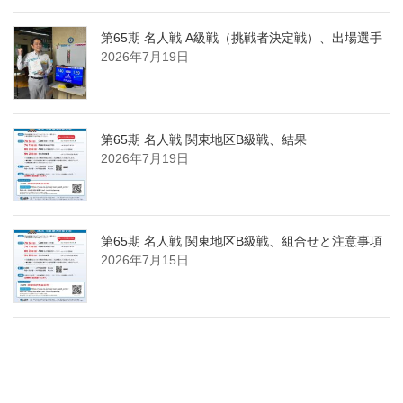
第65期 名人戦 A級戦（挑戦者決定戦）、出場選手
2026年7月19日
第65期 名人戦 関東地区B級戦、結果
2026年7月19日
第65期 名人戦 関東地区B級戦、組合せと注意事項
2026年7月15日