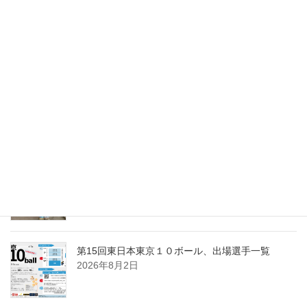
最新記事
第24回東日本群馬県ナインボール選手権、開催要
項
2026年8月9日
第15回東日本東京１０ボール、組合せ・受付時間
と注意事項
2026年8月6日
第37回 サマーカップ関東BC級、優勝は岡野 拓！
2026年8月2日
第15回東日本東京１０ボール、出場選手一覧
2026年8月2日