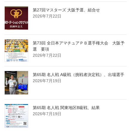
第27回マスターズ 大阪予選、組合せ
2026年7月22日
第73回 全日本アマチュアＰＢ選手権大会 大阪予
選 要項
2026年7月22日
第65期 名人戦 A級戦（挑戦者決定戦）、出場選手
2026年7月19日
第65期 名人戦 関東地区B級戦、結果
2026年7月19日