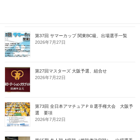
第37回 サマーカップ 関東BC級、組合せ・受付時
間・注意事項
2026年7月30日
第37回 サマーカップ 関東BC級、出場選手一覧
2026年7月27日
第27回マスターズ 大阪予選、組合せ
2026年7月22日
第73回 全日本アマチュアＰＢ選手権大会 大阪予
選 要項
2026年7月22日