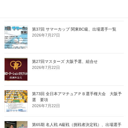
間・注意事項
2026年7月30日
第37回 サマーカップ 関東BC級、出場選手一覧
2026年7月27日
第27回マスターズ 大阪予選、組合せ
2026年7月22日
第73回 全日本アマチュアＰＢ選手権大会 大阪予
選 要項
2026年7月22日
第65期 名人戦 A級戦（挑戦者決定戦）、出場選手