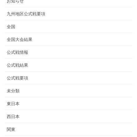
お知らせ
九州地区公式戦要項
全国
全国大会結果
公式戦情報
公式戦結果
公式戦要項
未分類
東日本
西日本
関東