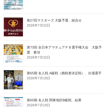
第27回マスターズ 大阪予選、組合せ
2026年7月22日
第73回 全日本アマチュアＰＢ選手権大会 大阪予
選 要項
2026年7月22日
第65期 名人戦 A級戦（挑戦者決定戦）、出場選手
2026年7月19日
第65期 名人戦 関東地区B級戦、結果
2026年7月19日