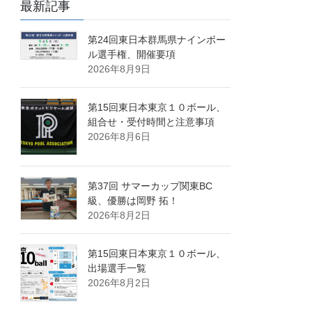
最新記事
第24回東日本群馬県ナインボー
ル選手権、開催要項
2026年8月9日
第15回東日本東京１０ボール、
組合せ・受付時間と注意事項
2026年8月6日
第37回 サマーカップ関東BC
級、優勝は岡野 拓！
2026年8月2日
第15回東日本東京１０ボール、
出場選手一覧
2026年8月2日