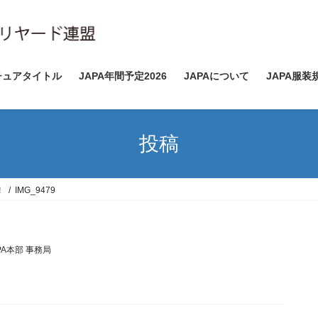
チュアタイトル
JAPA年間予定2026
JAPAについて
JAPA服装
投稿
！
IMG_9479
PA本部 事務局