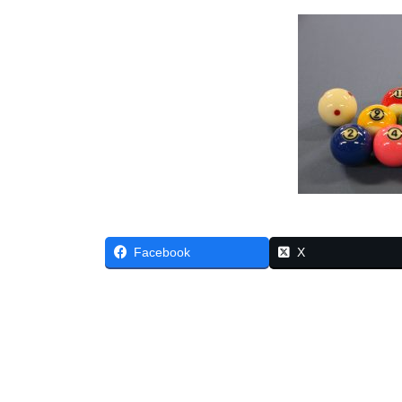
Facebook
X