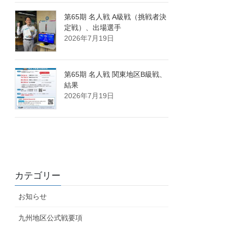
第65期 名人戦 A級戦（挑戦者決
定戦）、出場選手
2026年7月19日
第65期 名人戦 関東地区B級戦、
結果
2026年7月19日
カテゴリー
お知らせ
九州地区公式戦要項