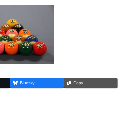
Bluesky
Copy