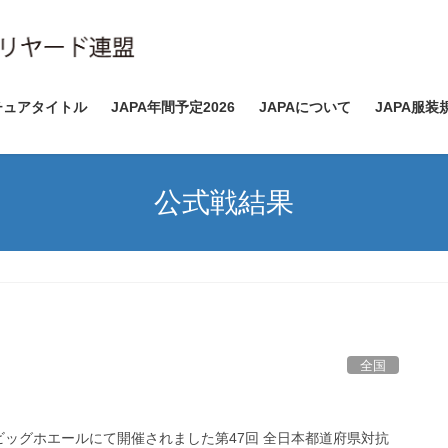
チュアタイトル
JAPA年間予定2026
JAPAについて
JAPA服装
公式戦結果
全国
県のビッグホエールにて開催されました第47回 全日本都道府県対抗