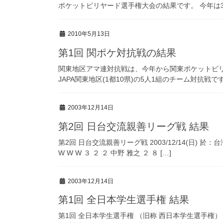
ポケットビリヤード選手権大会の結果です。 今年は3
2010年5月13日
第1回 関ポケ対抗戦の結果
関東地区アマ連対抗戦は、今年から関東ポケットビリヤ
JAPA関東地区(1都10県)の5人1組のチーム対抗戦
2003年12月14日
第2回 日台交流親善リーグ戦 結果
第2回 日台交流親善リーグ戦 2003/12/14(日) 於：台湾 9 B
W W W ３ ２ ２ 中野 雅之 ２ ８ […]
2003年12月14日
第1回 全日本学生選手権 結果
第1回 全日本学生選手権 （旧称 西日本学生選手権） 2003 AL