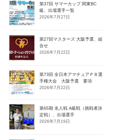
第37回 サマーカップ 関東BC
級、出場選手一覧
2026年7月27日
第27回マスターズ 大阪予選、組
合せ
2026年7月22日
第73回 全日本アマチュアＰＢ選
手権大会 大阪予選 要項
2026年7月22日
第65期 名人戦 A級戦（挑戦者決
定戦）、出場選手
2026年7月19日