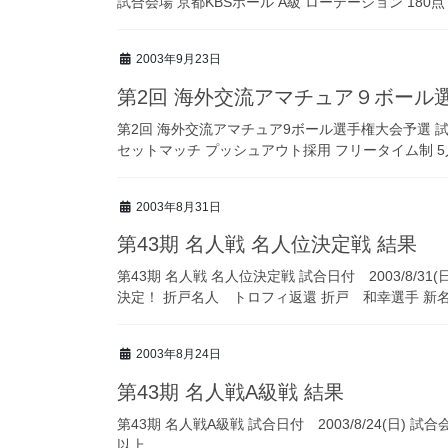
試合会場 京都KBSホール A級 ローテーション 180点 
2003年9月23日
第2回 海外交流アマチュア９ボール
第2回 海外交流アマチュア9ボール選手権大会予選 試合日付
セットマッチ プッシュアウト採用 フリータイム制 5人リ
2003年8月31日
第43期 名人戦 名人位決定戦 結果
第43期 名人戦 名人位決定戦 試合日付 2003/8/
決定！ 折戸名人 トロフィ返還 折戸 和幸選手 新名人
2003年8月24日
第43期 名人戦A級戦 結果
第43期 名人戦A級戦 試合日付 2003/8/24(日
以上